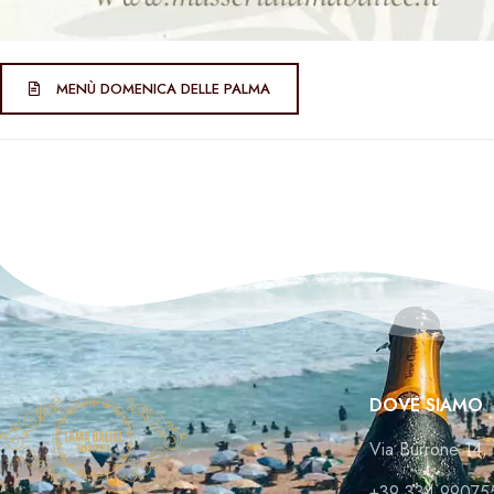
MENÙ DOMENICA DELLE PALMA
DOVE SIAMO
Via Burrone 14, 
+39 334 99075