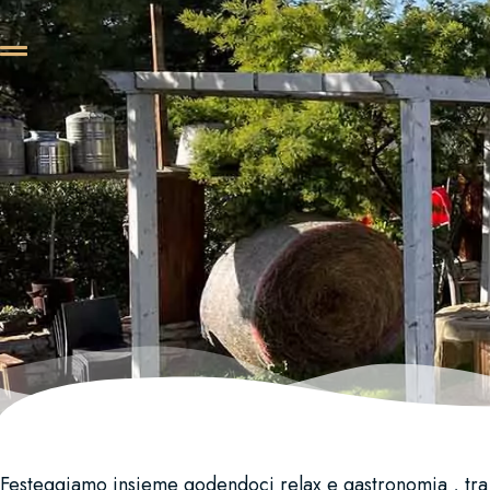
Festeggiamo insieme godendoci relax e gastronomia , tra