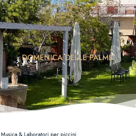
DOMENICA DELLE PALME
 Musica & Laboratori per piccini