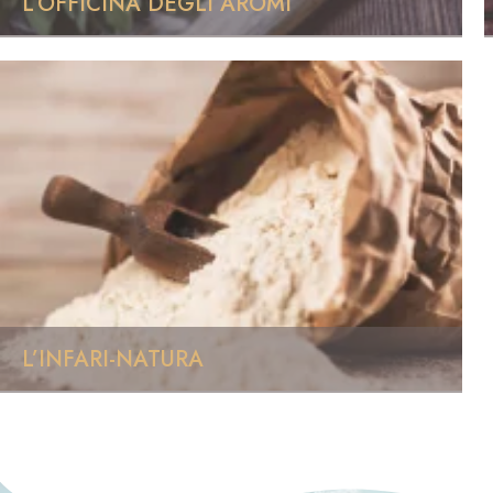
L’OFFICINA DEGLI AROMI
L’INFARI-NATURA